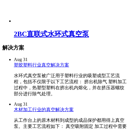
2BC直联式水环式真空泵
解决方案
Aug
31
塑胶塑料行业真空解决方案
水环式真空泵被广泛用于塑料行业的吸塑成型工艺流
程，包括不仅限于以下工艺流程： 挤出机除气 塑料加工
过程中，热塑型塑料在挤出机内熔化，并在挤压器螺纹
部分进行除气处理。
Aug
31
木材加工行业的真空解决方案
从工作台上的原木材料到成型的成品保护都用得上真空
泵。主要工艺流程如下： 真空吸附固定 加工过程中需要