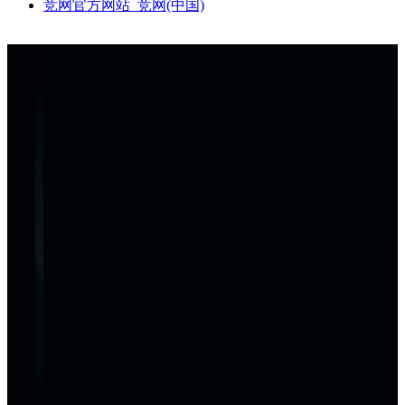
竞网官方网站_竞网(中国)