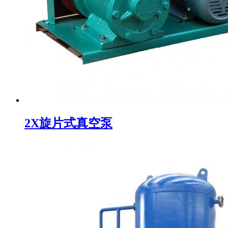
2X旋片式真空泵