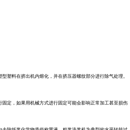
热塑型塑料在挤出机内熔化，并在挤压器螺纹部分进行除气处理。
进行固定，如果用机械方式进行固定可能会影响正常加工甚至损伤
料中去除纸浆化学物质俗称黑液。粗浆洗浆机为典型的水平转鼓过