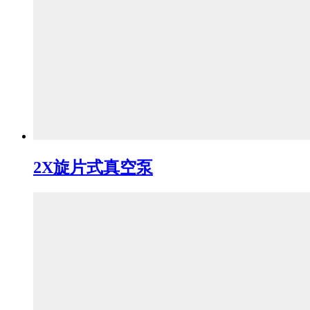
2X旋片式真空泵