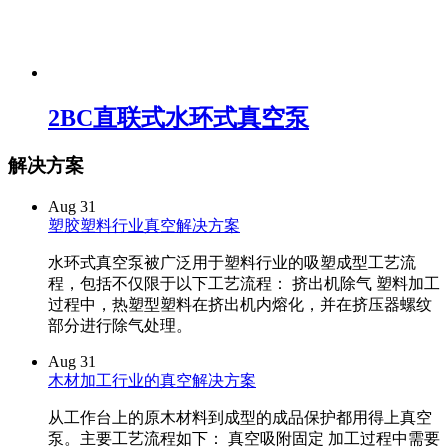
2BC直联式水环式真空泵
解决方案
Aug
31
塑胶塑料行业真空解决方案
水环式真空泵被广泛用于塑料行业的吸塑成型工艺流
程，包括不仅限于以下工艺流程： 挤出机除气 塑料加工
过程中，热塑型塑料在挤出机内熔化，并在挤压器螺纹
部分进行除气处理。
Aug
31
木材加工行业的真空解决方案
从工作台上的原木材料到成型的成品保护都用得上真空
泵。主要工艺流程如下： 真空吸附固定 加工过程中需要