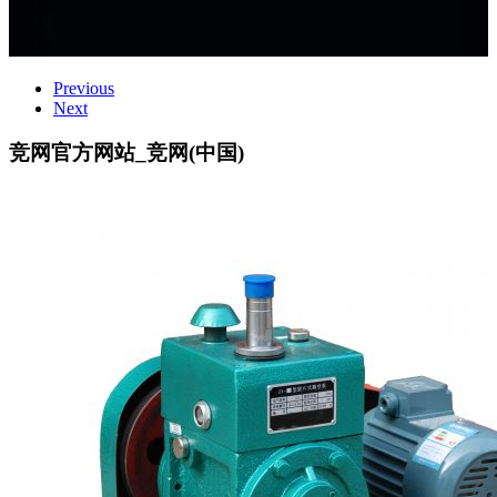
Previous
Next
竞网官方网站_竞网(中国)