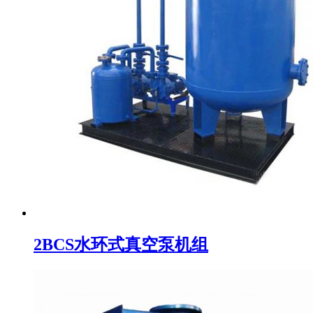
2BCS水环式真空泵机组