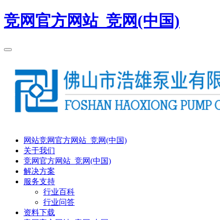
竞网官方网站_竞网(中国)
网站竞网官方网站_竞网(中国)
关于我们
竞网官方网站_竞网(中国)
解决方案
服务支持
行业百科
行业问答
资料下载