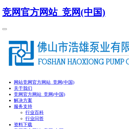
竞网官方网站_竞网(中国)
网站竞网官方网站_竞网(中国)
关于我们
竞网官方网站_竞网(中国)
解决方案
服务支持
行业百科
行业问答
资料下载