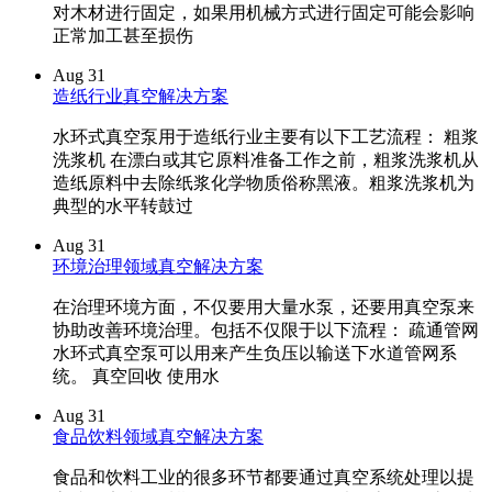
对木材进行固定，如果用机械方式进行固定可能会影响
正常加工甚至损伤
Aug
31
造纸行业真空解决方案
水环式真空泵用于造纸行业主要有以下工艺流程： 粗浆
洗浆机 在漂白或其它原料准备工作之前，粗浆洗浆机从
造纸原料中去除纸浆化学物质俗称黑液。粗浆洗浆机为
典型的水平转鼓过
Aug
31
环境治理领域真空解决方案
在治理环境方面，不仅要用大量水泵，还要用真空泵来
协助改善环境治理。包括不仅限于以下流程： 疏通管网
水环式真空泵可以用来产生负压以输送下水道管网系
统。 真空回收 使用水
Aug
31
食品饮料领域真空解决方案
食品和饮料工业的很多环节都要通过真空系统处理以提